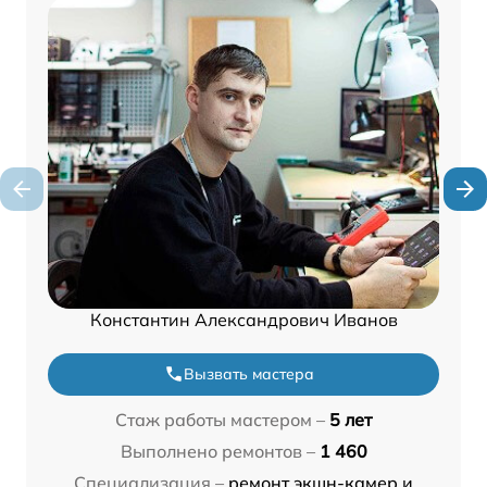
Константин Александрович Иванов
Вызвать мастера
Стаж работы мастером –
5 лет
Выполнено ремонтов –
1 460
Специализация –
ремонт экшн-камер и