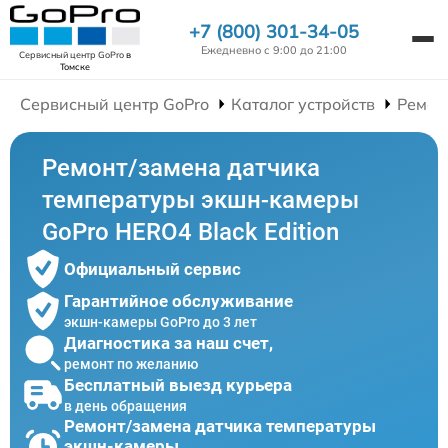
+7 (800) 301-34-05
Ежедневно с 9:00 до 21:00
Сервисный центр GoPro
в
Томске
Сервисный центр GoPro
Каталог устройств
Ремон
Ремонт/замена датчика
температуры экшн-камеры
GoPro HERO4 Black Edition
Официальный сервис
Гарантийное обслуживание
экшн-камеры GoPro до 3 лет
Диагностика за наш счет,
ремонт по желанию
Бесплатный выезд курьера
в день обращения
Ремонт/замена датчика температуры
экшн-камеры