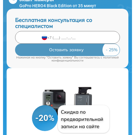
GoPro HERO4 Black Edition от 35 минут
Бесплатная консультация со
специалистом
Оставить заявку
Нажимая на кнопку "Оставить заявку" Вы соглашаетесь c
политикой
конфиденциальности
Скидка по
-20%
предварительной
записи на сайте