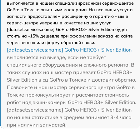
выполняется в нашем специализированном сервис-центре
GoPro в Томске опытными мастерами. На все виды услуг и
запчасти предоставляем расширенную гарантию - мы в
сервис-центре уверены в качестве наших услуг.
[dataset:services:name] GoPro HERO3+ Silver Edition будет
стоить на -15% дешевле при оформлении заказа на сайте
через звонок или форму обратной связи.
[dataset:services:name] GoPro HERO3+ Silver Edition
выполняется на выезде, если не требует
специального оборудования и сложного ремонта. В
таких случаях наш мастер привезет GoPro HERO3+
Silver Edition в сц GoPro в Томске и доставит обратно.
Позвоните и наш мастер сервисного центра GoPro в
Томске проконсультирует и рассчитает стоимость
работ над экшн-камеры GoPro HERO3+ Silver Edition.
[dataset:services:name] GoPro HERO3+ Silver Edition
по нашей статистике в среднем занимает 3-4 часа
при наличии запчастей.