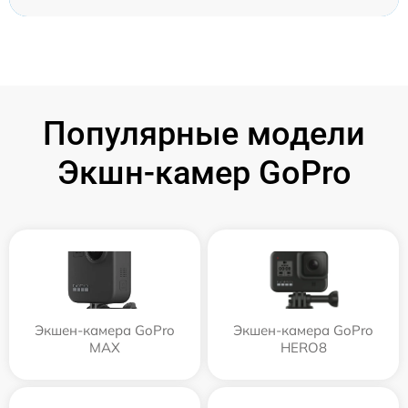
Популярные модели
Экшн-камер GoPro
Экшен-камера GoPro
Экшен-камера GoPro
MAX
HERO8