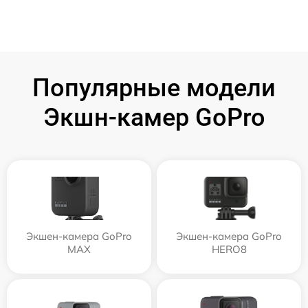
Популярные модели
Экшн-камер GoPro
Экшен-камера GoPro
Экшен-камера GoPro
MAX
HERO8