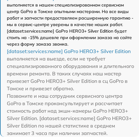
выполняется в нашем специализированном сервисном
центр GoPro в Томске опытными мастерами. На все виды
работ и запчасти предоставляем расширенную гарантию -
мы в сервис-центре уверены в качестве наших работ.
[dataset:services:name] GoPro HERO3+ Silver Edition будет
стоить на -15% дешевле при оформлении заказа на сайте
через форму заказа звонка.
[dataset:services:name] GoPro HERO3+ Silver Edition
выполняется на выезде, если не требует
специализированного оборудования и длительного
времени ремонта. В таких случаях наш мастер
привезет GoPro HERO3+ Silver Edition в сц GoPro в
Томске и привезет обратно.
Позвоните и наш сотрудник сервисного центра
GoPro в Томске проконсультирует и рассчитает
стоимость работ над экшн-камеры GoPro HERO3+
Silver Edition. [dataset:services:name] GoPro HERO3+
Silver Edition по нашей статистике в среднем
занимает 3 часа при наличии запчастей.