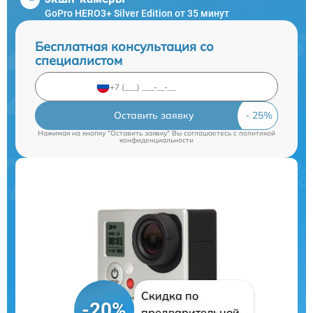
GoPro HERO3+ Silver Edition от 35 минут
Бесплатная консультация со
специалистом
Оставить заявку
Нажимая на кнопку "Оставить заявку" Вы соглашаетесь c
политикой
конфиденциальности
Скидка по
-20%
предварительной