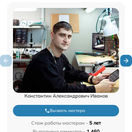
Константин Александрович Иванов
Вызвать мастера
Стаж работы мастером –
5 лет
Выполнено ремонтов –
1 460