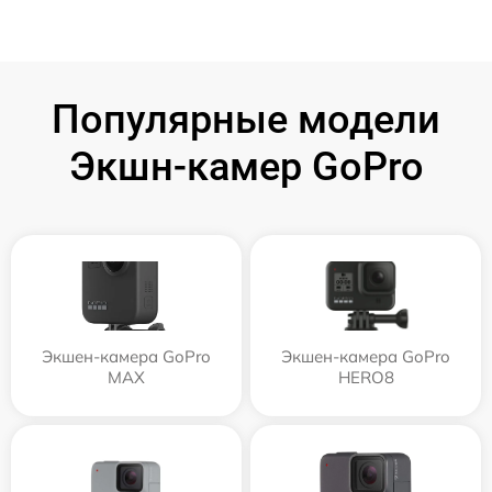
Популярные модели
Экшн-камер GoPro
Экшен-камера GoPro
Экшен-камера GoPro
MAX
HERO8