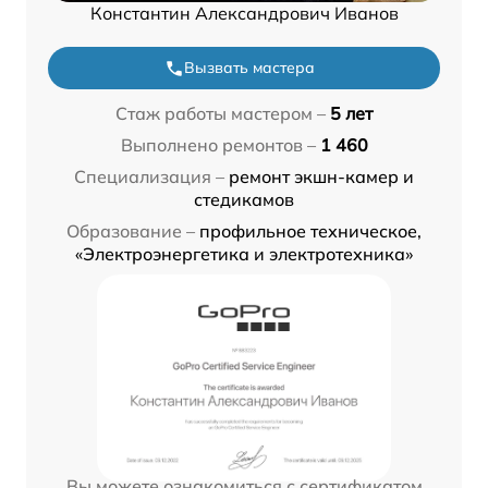
Константин Александрович Иванов
Вызвать мастера
Стаж работы мастером –
5 лет
Выполнено ремонтов –
1 460
Специализация –
ремонт экшн-камер и
стедикамов
Образование –
профильное техническое,
«Электроэнергетика и электротехника»
Вы можете ознакомиться с сертификатом