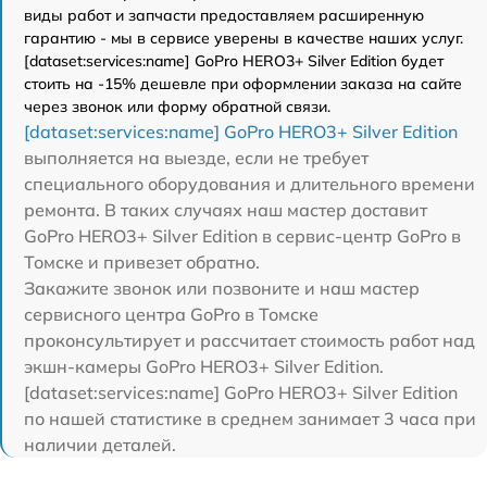
виды работ и запчасти предоставляем расширенную
гарантию - мы в сервисе уверены в качестве наших услуг.
[dataset:services:name] GoPro HERO3+ Silver Edition будет
стоить на -15% дешевле при оформлении заказа на сайте
через звонок или форму обратной связи.
[dataset:services:name] GoPro HERO3+ Silver Edition
выполняется на выезде, если не требует
специального оборудования и длительного времени
ремонта. В таких случаях наш мастер доставит
GoPro HERO3+ Silver Edition в сервис-центр GoPro в
Томске и привезет обратно.
Закажите звонок или позвоните и наш мастер
сервисного центра GoPro в Томске
проконсультирует и рассчитает стоимость работ над
экшн-камеры GoPro HERO3+ Silver Edition.
[dataset:services:name] GoPro HERO3+ Silver Edition
по нашей статистике в среднем занимает 3 часа при
наличии деталей.