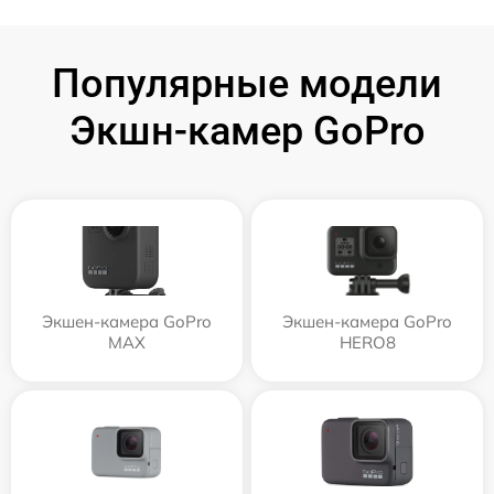
Популярные модели
Экшн-камер GoPro
Экшен-камера GoPro
Экшен-камера GoPro
MAX
HERO8