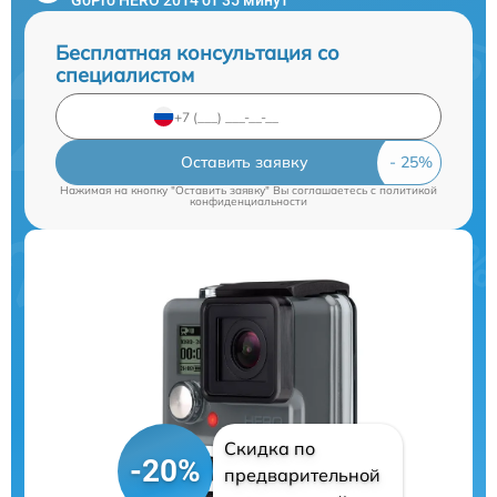
Бесплатная консультация со
специалистом
Оставить заявку
Нажимая на кнопку "Оставить заявку" Вы соглашаетесь c
политикой
конфиденциальности
Скидка по
-20%
предварительной