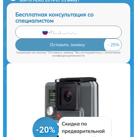
Бесплатная консультация со
специалистом
Оставить заявку
Нажимая на кнопку "Оставить заявку" Вы соглашаетесь c
политикой
конфиденциальности
Скидка по
-20%
предварительной