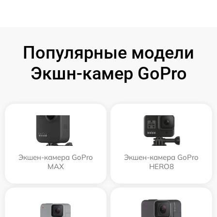
Популярные модели
Экшн-камер GoPro
Экшен-камера GoPro
Экшен-камера GoPro
MAX
HERO8