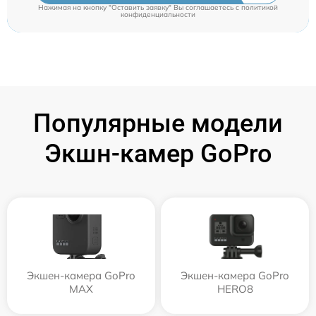
Нажимая на кнопку "Оставить заявку" Вы соглашаетесь c
политикой
конфиденциальности
Популярные модели
Экшн-камер GoPro
Экшен-камера GoPro
Экшен-камера GoPro
MAX
HERO8