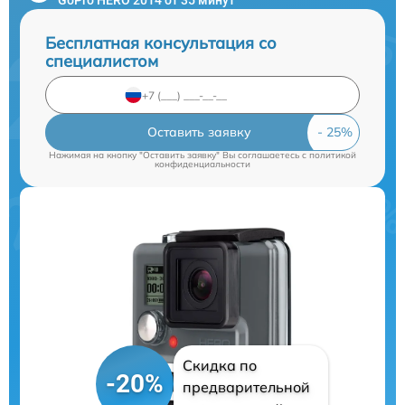
Бесплатная консультация со
специалистом
Оставить заявку
Нажимая на кнопку "Оставить заявку" Вы соглашаетесь c
политикой
конфиденциальности
Скидка по
-20%
предварительной