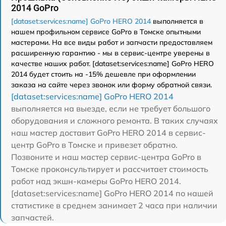
2014 GoPro
[dataset:services:name] GoPro HERO 2014
выполняется в
нашем профильном сервисе GoPro в Томске опытными
мастерами. На все виды работ и запчасти предоставляем
расширенную гарантию - мы в сервис-центре уверены в
качестве наших работ. [dataset:services:name] GoPro HERO
2014 будет стоить на -15% дешевле при оформлении
заказа на сайте через звонок или форму обратной связи.
[dataset:services:name] GoPro HERO 2014
выполняется на выезде, если не требует большого
оборудования и сложного ремонта. В таких случаях
наш мастер доставит GoPro HERO 2014 в сервис-
центр GoPro в Томске и привезет обратно.
Позвоните и наш мастер сервис-центра GoPro в
Томске проконсультирует и рассчитает стоимость
работ над экшн-камеры GoPro HERO 2014.
[dataset:services:name] GoPro HERO 2014 по нашей
статистике в среднем занимает 2 часа при наличии
запчастей.