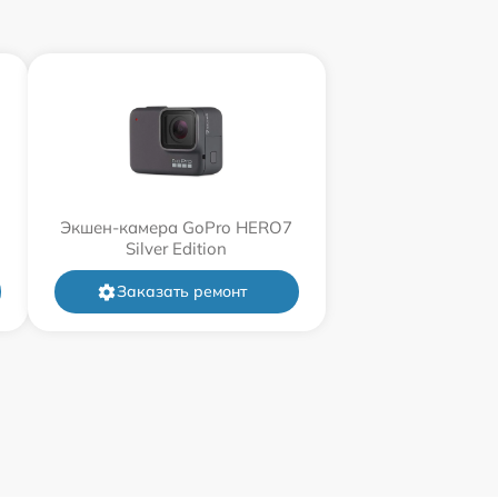
Экшен-камера GoPro HERO7
Silver Edition
Заказать ремонт