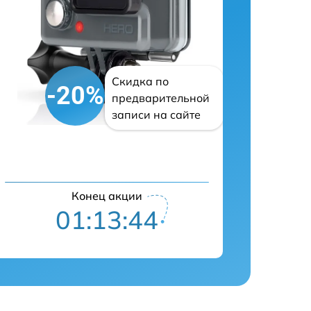
Скидка по
-20%
предварительной
записи на сайте
Конец акции
01:13:43