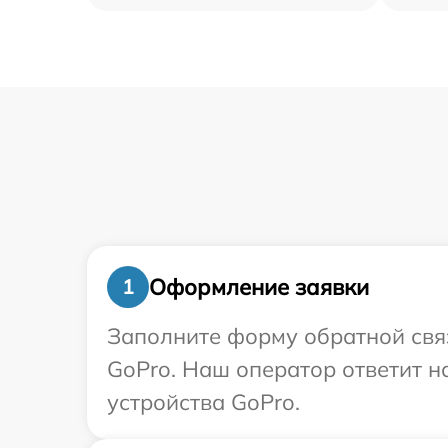
Оформление заявки
1
Заполните форму обратной связ
GoPro. Наш оператор ответит 
устройства GoPro.