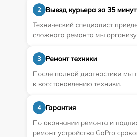
Выезд курьера за 35 минут
2
Технический специалист приеде
сложного ремонта мы организуе
Ремонт техники
3
После полной диагностики мы п
к восстановлению техники.
Гарантия
4
По окончании ремонта и подпи
ремонт устройства GoPro сроком