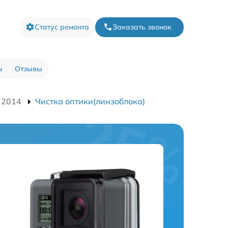
Статус ремонта
Заказать звонок
ы
Отзывы
 2014
Чистка оптики(линзоблока)