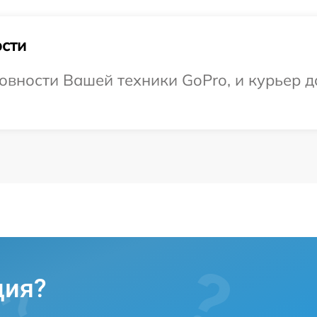
сти
овности Вашей техники GoPro, и курьер д
ция?