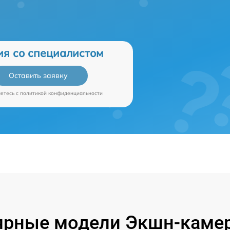
ия со специалистом
Оставить заявку
аетесь c
политикой конфиденциальности
ярные модели Экшн-камер