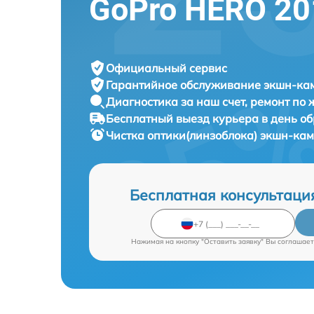
GoPro HERO 20
Официальный сервис
Гарантийное обслуживание
экшн-кам
Диагностика за наш счет,
ремонт по
Бесплатный выезд курьера
в день о
Чистка оптики(линзоблока) экшн-ка
Бесплатная консультаци
Нажимая на кнопку "Оставить заявку" Вы соглашает