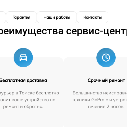
Гарантия
Наши работы
Контакты
реимущества сервис-цент
Бесплатная доставка
Срочный ремонт
урьер в Томске бесплатно
Большинство неисправн
тавит ваше устройство на
техники GoPro мы устра
ремонт и обратно.
течение 2 часов.